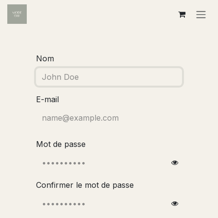
Se rendre au contenu
Nom
E-mail
Mot de passe
Confirmer le mot de passe