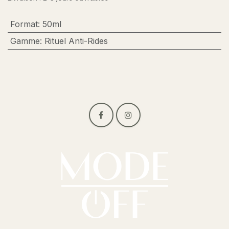
Format
:
50ml
Gamme
:
Rituel Anti-Rides