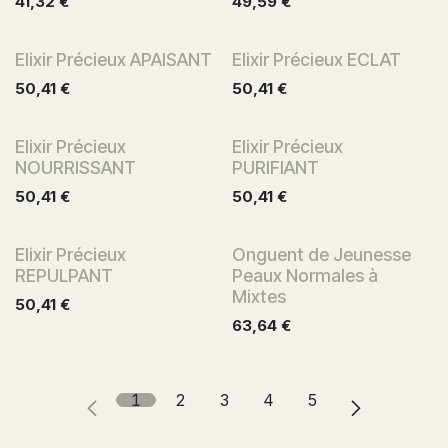
41,32
€
49,59
€
Elixir Précieux APAISANT
Elixir Précieux ECLAT
50,41
€
50,41
€
Elixir Précieux
Elixir Précieux
NOURRISSANT
PURIFIANT
50,41
€
50,41
€
Elixir Précieux
Onguent de Jeunesse
REPULPANT
Peaux Normales à
Mixtes
50,41
€
63,64
€
1
2
3
4
5