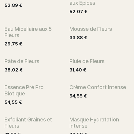
aux Epices
52,89
€
52,07
€
Eau Micellaire aux 5
Mousse de Fleurs
Fleurs
33,88
€
29,75
€
Pâte de Fleurs
Pluie de Fleurs
38,02
€
31,40
€
Essence Pré Pro
Crème Confort Intense
Biotique
54,55
€
54,55
€
Exfoliant Graines et
Masque Hydratation
Fleurs
Intense