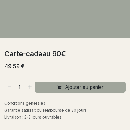
Carte-cadeau 60€
49,59
€
Ajouter au panier
Conditions générales
Garantie satisfait ou remboursé de 30 jours
Livraison : 2-3 jours ouvrables