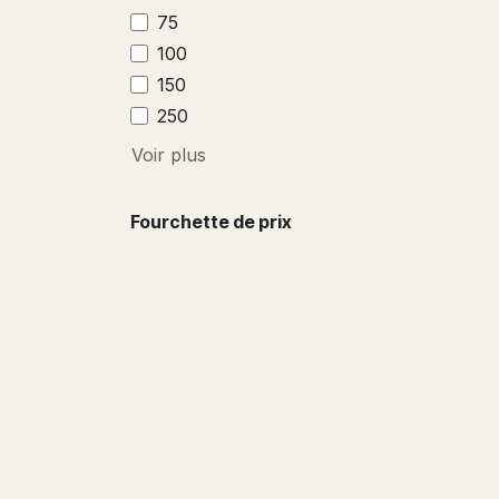
75
100
150
250
Voir plus
Fourchette de prix