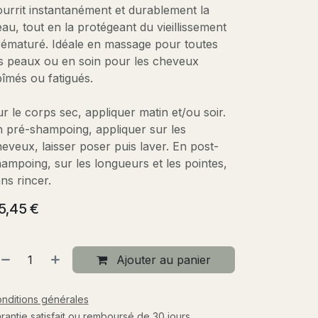
urrit instantanément et durablement la
au, tout en la protégeant du vieillissement
ématuré. Idéale en massage pour toutes
s peaux ou en soin pour les cheveux
îmés ou fatigués.
r le corps sec, appliquer matin et/ou soir.
 pré-shampoing, appliquer sur les
eveux, laisser poser puis laver. En post-
ampoing, sur les longueurs et les pointes,
ns rincer.
5,45
€
Ajouter au panier
nditions générales
rantie satisfait ou remboursé de 30 jours