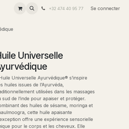
us
Se connecter
+32 474 40 95 77
édique
uile Universelle
yurvédique
Huile Universelle Ayurvédique® s’inspire
s huiles issues de l’Ayurvéda,
aditionnellement utilisées dans les massages
 sud de l’inde pour apaiser et protéger.
mbinant des huiles de sésame, moringa et
aulmoogra, cette huile apaisante
exception offre une expérience sensorielle
ique pour le corps et les cheveux. Elle