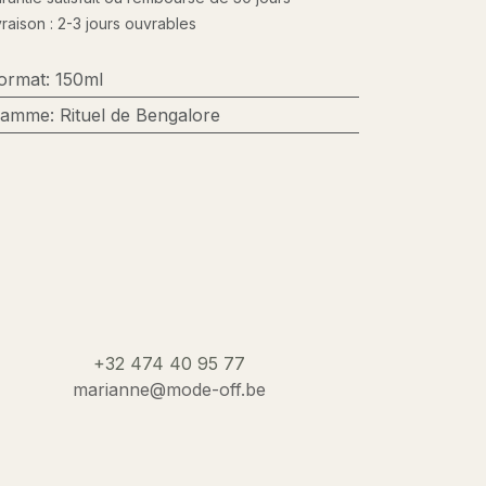
vraison : 2-3 jours ouvrables
ormat
:
150ml
amme
:
Rituel de Bengalore
+32 474 40 95 77
marianne@mode-off.be