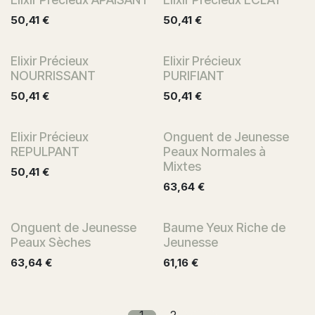
50,41
€
50,41
€
Elixir Précieux
Elixir Précieux
NOURRISSANT
PURIFIANT
50,41
€
50,41
€
Elixir Précieux
Onguent de Jeunesse
REPULPANT
Peaux Normales à
Mixtes
50,41
€
63,64
€
Onguent de Jeunesse
Baume Yeux Riche de
Peaux Sèches
Jeunesse
63,64
€
61,16
€
1
2